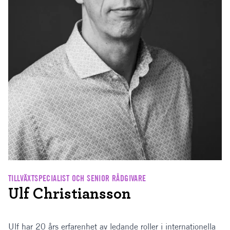
TILLVÄXTSPECIALIST OCH SENIOR RÅDGIVARE
Ulf Christiansson
Ulf har 20 års erfarenhet av ledande roller i internationella