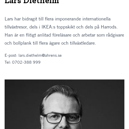
Lars Diethelm
Lars har bidragit till flera imponerande internationella
tillväxtresor, dels i IKEA:s toppskikt och dels på Harrods.
Han är en flitigt anlitad föreläsare och arbetar som rådgivare
och bollplank till flera ägare och tillväxtledare.
E-post:
lars.diethelm@ahrens.se
Tel:
0702-388 999