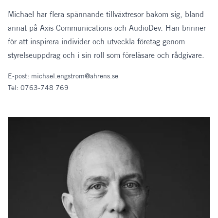
Michael har flera spännande tillväxtresor bakom sig, bland
annat på Axis Communications och AudioDev. Han brinner
för att inspirera individer och utveckla företag genom
styrelseuppdrag och i sin roll som föreläsare och rådgivare.
E-post:
michael.engstrom@ahrens.se
Tel:
0763-748 769